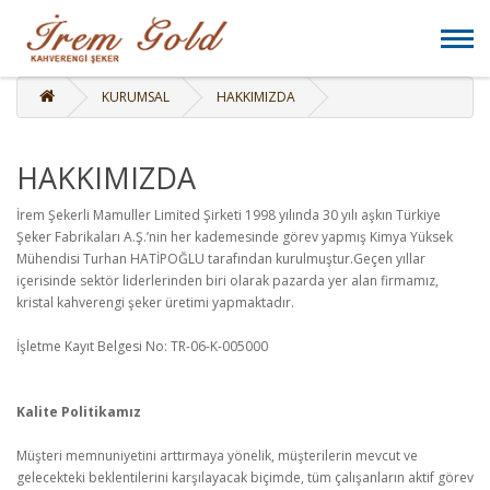
KURUMSAL
HAKKIMIZDA
HAKKIMIZDA
İrem Şekerli Mamuller Limited Şirketi 1998 yılında 30 yılı aşkın Türkiye
Şeker Fabrikaları A.Ş.’nin her kademesinde görev yapmış Kimya Yüksek
Mühendisi Turhan HATİPOĞLU tarafından kurulmuştur.Geçen yıllar
içerisinde sektör liderlerinden biri olarak pazarda yer alan firmamız,
kristal kahverengi şeker üretimi yapmaktadır.
İşletme Kayıt Belgesi No: TR-06-K-005000
Kalite Politikamız
Müşteri memnuniyetini arttırmaya yönelik, müşterilerin mevcut ve
gelecekteki beklentilerini karşılayacak biçimde, tüm çalışanların aktif görev